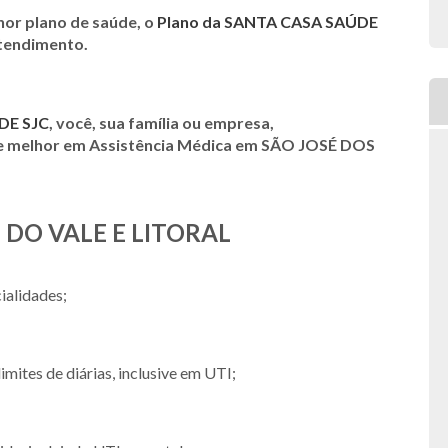
hor plano de saúde, o
Plano da SANTA CASA SAÚDE
atendimento.
DE SJC
, você, sua família ou empresa,
de melhor em Assistência Médica em SÃO JOSÉ DOS
 DO VALE E LITORAL
ialidades;
limites de diárias, inclusive em UTI;