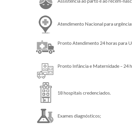
Assistência ao parto e ao recém-nasc
Atendimento Nacional para urgência
Pronto Atendimento 24 horas para U
Pronto Infância e Maternidade – 24 h
18 hospitais credenciados.
Exames diagnósticos;