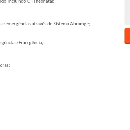
ido, incluindo UTI neonatal;
s e emergências através do Sistema Abramge;
rgência e Emergência;
oras;