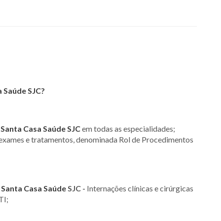
a Saúde SJC?
s
Santa Casa Saúde SJC
em todas as especialidades;
, exames e tratamentos, denominada Rol de Procedimentos
s
Santa Casa Saúde
SJC -
Internações clínicas e cirúrgicas
TI;