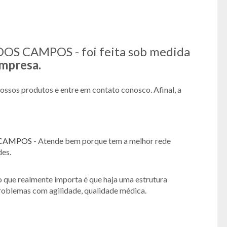
DOS CAMPOS - foi feita sob medida
mpresa.
nossos produtos e entre em contato conosco. Afinal, a
S CAMPOS
- Atende bem porque tem a melhor rede
des.
 o que realmente importa é que haja uma estrutura
roblemas com agilidade, qualidade médica.