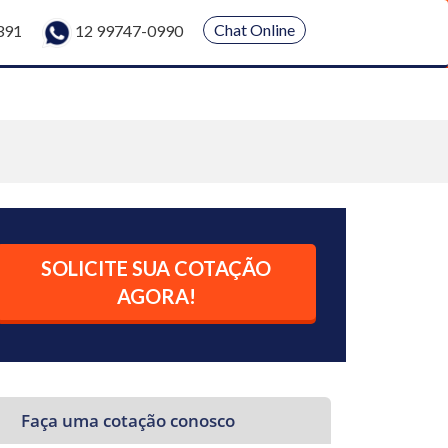
Chat Online
391
12 99747-0990
SOLICITE SUA COTAÇÃO
AGORA!
Faça uma cotação conosco