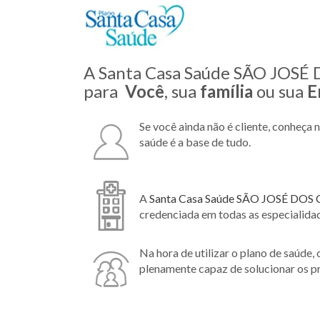
A Santa Casa Saúde SÃO JOSÉ 
para
Você
, sua
família
ou sua
E
Se você ainda não é cliente, conheça 
saúde é a base de tudo.
A
Santa Casa Saúde SÃO JOSÉ DO
credenciada em todas as especialida
Na hora de utilizar o plano de saúde,
plenamente capaz de solucionar os p