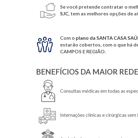
Se você pretende contratar o mel
SJC
, tem as melhores opções de 
Com o
plano da SANTA CASA SAÚ
estarão cobertos, com o que há 
CAMPOS E REGIÃO
.
BENEFÍCIOS DA MAIOR
REDE
Consultas médicas em todas as espec
Internações clínicas e cirúrgicas sem 