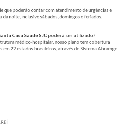
de que poderão contar com atendimento de urgências e
u da noite, inclusive sábados, domingos e feriados.
Santa Casa Saúde SJC
poderá ser utilizado?
trutura médico-hospitalar, nosso plano tem cobertura
as em 22 estados brasileiros, através do Sistema Abramge
AREÍ