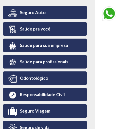
Seguro Auto
Saúde pra você
Saúde para sua empresa
Saúde para profissionais
Odontológico
Responsabilidade Civil
Seguro Viagem
Seguro de vida