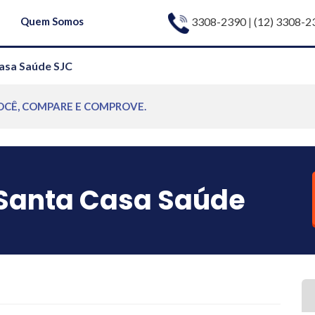
3308-2390
|
(12) 3308-2
Quem Somos
asa Saúde SJC
OCÊ, COMPARE E COMPROVE.
Santa Casa Saúde