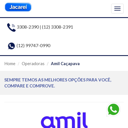
Togg
navig
3308-2390
|
(12) 3308-2391
(12) 99747-0990
Home
Operadoras
Amil Caçapava
SEMPRE TEMOS AS MELHORES OPÇÕES PARA VOCÊ,
COMPARE E COMPROVE.