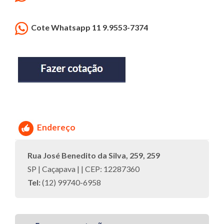
Cote Whatsapp 11 9.9553-7374
Endereço
Rua José Benedito da Silva, 259, 259
SP | Caçapava | | CEP: 12287360
Tel:
(12) 99740-6958