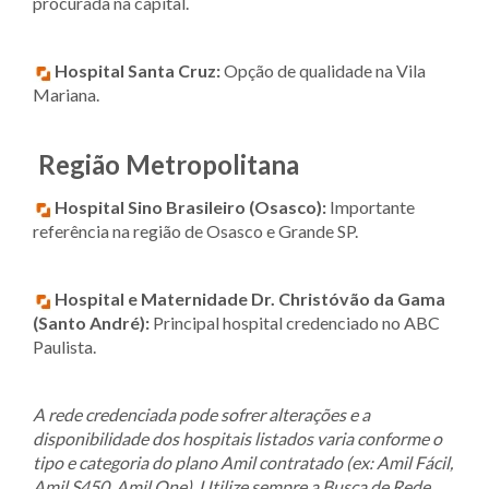
procurada na capital.
Hospital Santa Cruz:
Opção de qualidade na Vila
Mariana.
Região Metropolitana
Hospital Sino Brasileiro (Osasco):
Importante
referência na região de Osasco e Grande SP.
Hospital e Maternidade Dr. Christóvão da Gama
(Santo André):
Principal hospital credenciado no ABC
Paulista.
A rede credenciada pode sofrer alterações e a
disponibilidade dos hospitais listados varia conforme o
tipo e categoria do plano Amil contratado (ex: Amil Fácil,
Amil S450, Amil One). Utilize sempre a Busca de Rede