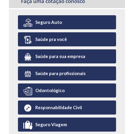
Faça uma cotação conosco
Seguro Auto
Saúde pra você
Saúde para sua empresa
Saúde para profissionais
Odontológico
Responsabilidade Civil
Seguro Viagem