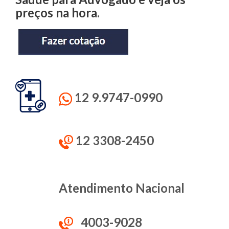
preços na hora
.
12 9.9747-0990
12 3308-2450
Atendimento Nacional
4003-9028