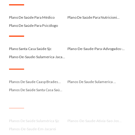
.
Plano De Saúde Para Médico
Plano De Saúde Para Nutricioni...
Plano De Saúde Para Psicólogo
.
Plano Santa Casa Saúde Sjc
Plano-De-Saude-Para-Advogados-...
Plano-De-Saude-Sulamerica-Jaca...
.
Planos De Saude Caasp Brades...
Planos De Saude Sulamerica ...
Planos De Saúde Santa Casa Saú...
.
Planos De Saúde Sulamérica Sjc
Planos-De-Saude-Ativia-Sao-Jos...
Planos-De-Saude-Em-Jacarei