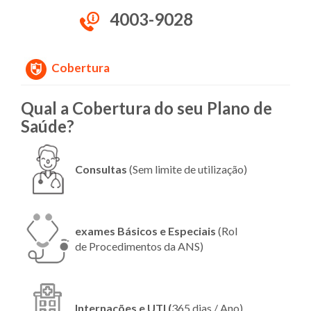
4003-9028
Cobertura
Qual a Cobertura do seu Plano de
Saúde?
Consultas
(Sem limite de utilização)
exames Básicos e Especiais
(Rol
de Procedimentos da ANS)
Internações e UTI (
365 dias / Ano)