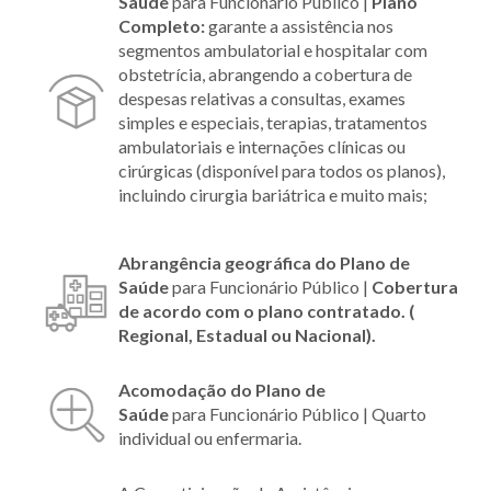
Saúde
para Funcionário Público |
Plano
Completo:
garante a assistência nos
segmentos ambulatorial e hospitalar com
obstetrícia, abrangendo a cobertura de
despesas relativas a consultas, exames
simples e especiais, terapias, tratamentos
ambulatoriais e internações clínicas ou
cirúrgicas (disponível para todos os planos),
incluindo cirurgia bariátrica e muito mais;
Abrangência geográfica do Plano
de
Saúde
para Funcionário Público |
Cobertura
de acordo com o plano contratado. (
Regional, Estadual ou Nacional).
Acomodação do Plano
de
Saúde
para Funcionário Público |
Quarto
individual ou enfermaria.