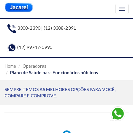
Togg
navig
3308-2390
|
(12) 3308-2391
(12) 99747-0990
Home
Operadoras
Plano de Saúde para Funcionários públicos
SEMPRE TEMOS AS MELHORES OPÇÕES PARA VOCÊ,
COMPARE E COMPROVE.