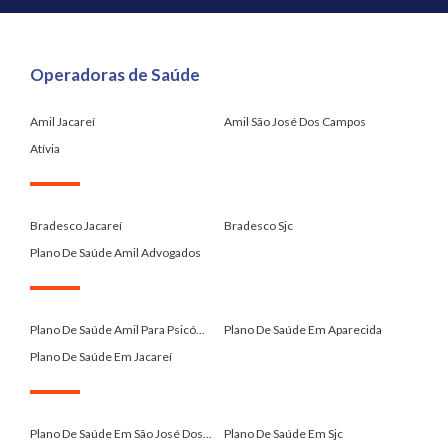
Operadoras de Saúde
Amil Jacareí
Amil São José Dos Campos
Atívia
.
Bradesco Jacareí
Bradesco Sjc
Plano De Saúde Amil Advogados
.
Plano De Saúde Amil Para Psicó...
Plano De Saúde Em Aparecida
Plano De Saúde Em Jacareí
.
Plano De Saúde Em São José Dos...
Plano De Saúde Em Sjc