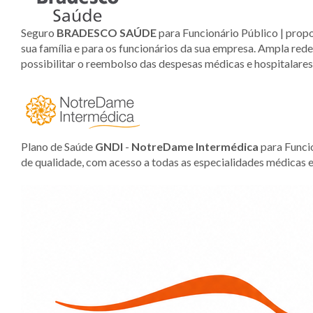
Seguro
BRADESCO SAÚDE
para Funcionário Público | propo
sua família e para os funcionários da sua empresa. Ampla rede 
possibilitar o reembolso das despesas médicas e hospitalares 
Plano de Saúde
GNDI
-
NotreDame
Intermédica
para Funci
de qualidade, com acesso a todas as especialidades médicas e