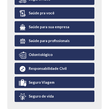
Saúde pra você
Saúde para sua empresa
Saúde para profissionais
Odontológico
Responsabilidade Civil
Seguro Viagem
Seguro de vida