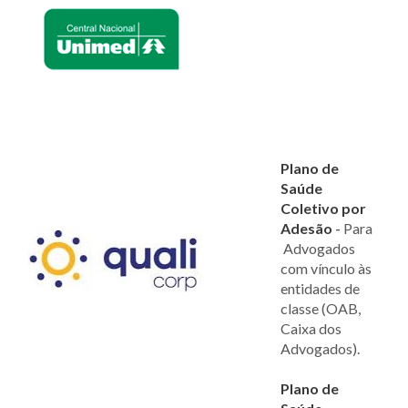
Plano de
Saúde
Coletivo por
Adesão
-
Para
Advogados
com vínculo às
entidades de
classe (OAB,
Caixa dos
Advogados).
Plano de