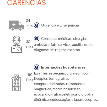
CARÊNCIAS
24
Urgência e Emergência
Hrs
Consultas médicas, cirurgias
30
ambulatoriais, serviços auxiliares de
Dias
diagnose em regime externo
Internações hospitalares,
Exames especiais
: ultra-som com
180
Doppler, tomografias
Dias
computadorizadas, ressonância
magnética, medicina nuclear,
ecocardiografias, eletrocardiografia
dinâmica, endoscopias e laparoscopias,