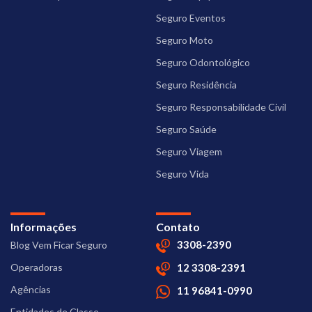
Seguro Eventos
Seguro Moto
Seguro Odontológico
Seguro Residência
Seguro Responsabilidade Civil
Seguro Saúde
Seguro Viagem
Seguro Vida
Informações
Contato
3308-2390
Blog Vem Ficar Seguro
Operadoras
12 3308-2391
Agências
11 96841-0990
Entidades de Classe