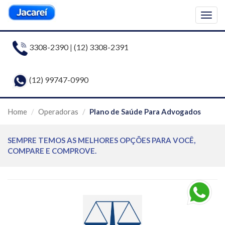
Togg
navig
3308-2390
|
(12) 3308-2391
(12) 99747-0990
Home
Operadoras
Plano de Saúde Para Advogados
SEMPRE TEMOS AS MELHORES OPÇÕES PARA VOCÊ,
COMPARE E COMPROVE.