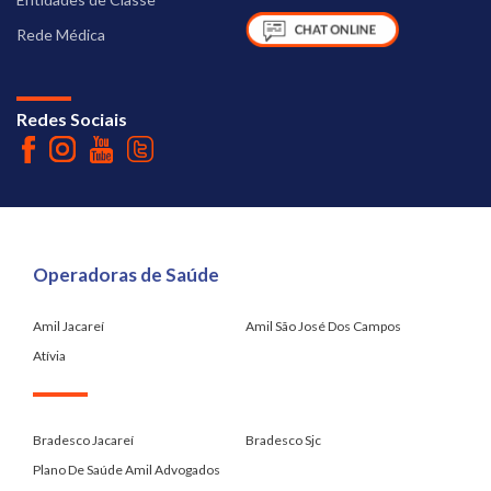
Rede Médica
Redes Sociais
Operadoras de Saúde
Amil Jacareí
Amil São José Dos Campos
Atívia
.
Bradesco Jacareí
Bradesco Sjc
Plano De Saúde Amil Advogados