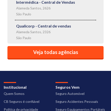
Intermédica - Central de Vendas
Alameda Santos, 2626
São Paulo
Qualicorp - Central de vendas
Alameda Santos, 2326
São Paulo
Veja todas agências
Institucional
Seguros Vem
Quem Somos
Seguro Automóvel
CB Seguros é confiável
Seguro Acidentes Pessoais
Política de privacidade
Seguro Equipamentos Portáteis