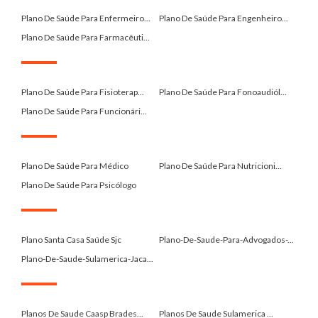
.
Plano De Saúde Para Enfermeiro...
Plano De Saúde Para Engenheiro...
Plano De Saúde Para Farmacêuti...
.
Plano De Saúde Para Fisioterap...
Plano De Saúde Para Fonoaudiól...
Plano De Saúde Para Funcionári...
.
Plano De Saúde Para Médico
Plano De Saúde Para Nutricioni...
Plano De Saúde Para Psicólogo
.
Plano Santa Casa Saúde Sjc
Plano-De-Saude-Para-Advogados-...
Plano-De-Saude-Sulamerica-Jaca...
.
Planos De Saude Caasp Brades...
Planos De Saude Sulamerica ...