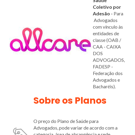
Saúde
Coletivo por
Adesão
-
Para
Advogados
com vínculo às
entidades de
classe (OAB /
CAA - CAIXA
DOS
ADVOGADOS,
FADESP -
Federação dos
Advogados e
Bacharéis).
Sobre os Planos
O preço do Plano de Saúde para
Advogados,
pode variar de acordo com a
categoria, área de abrangência e rede