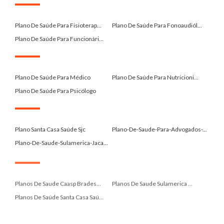
.
Plano De Saúde Para Fisioterap...
Plano De Saúde Para Fonoaudiól...
Plano De Saúde Para Funcionári...
.
Plano De Saúde Para Médico
Plano De Saúde Para Nutricioni...
Plano De Saúde Para Psicólogo
.
Plano Santa Casa Saúde Sjc
Plano-De-Saude-Para-Advogados-...
Plano-De-Saude-Sulamerica-Jaca...
.
Planos De Saude Caasp Brades...
Planos De Saude Sulamerica ...
Planos De Saúde Santa Casa Saú...
.