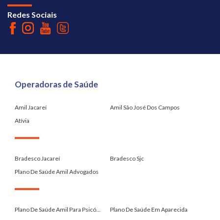
Redes Sociais
Operadoras de Saúde
Amil Jacareí
Amil São José Dos Campos
Atívia
.
Bradesco Jacareí
Bradesco Sjc
Plano De Saúde Amil Advogados
.
Plano De Saúde Amil Para Psicó...
Plano De Saúde Em Aparecida