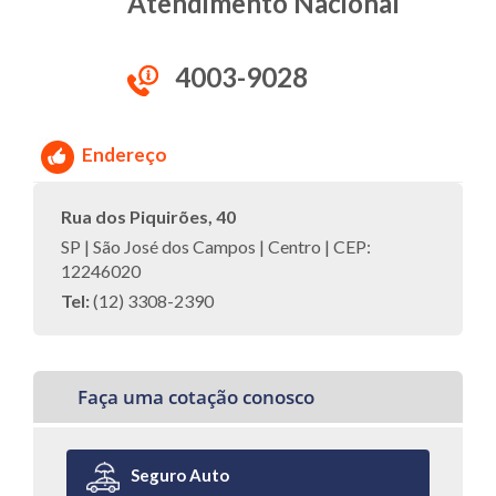
Atendimento Nacional
4003-9028
Endereço
Rua dos Piquirões, 40
SP | São José dos Campos | Centro | CEP:
12246020
Tel:
(12) 3308-2390
Faça uma cotação conosco
Seguro Auto