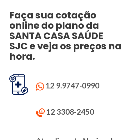
Faça sua cotação
online do plano da
SANTA CASA SAÚDE
SJC e veja os preços na
hora.
12 9.9747-0990
12 3308-2450