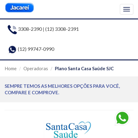
Togg
navig
3308-2390
|
(12) 3308-2391
(12) 99747-0990
Home
Operadoras
Plano Santa Casa Saúde SJC
SEMPRE TEMOS AS MELHORES OPÇÕES PARA VOCÊ,
COMPARE E COMPROVE.