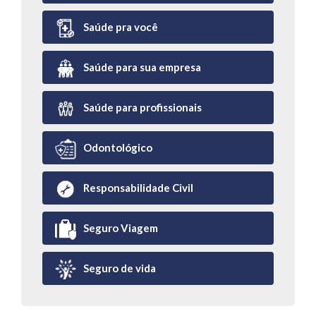
Saúde pra você
Saúde para sua empresa
Saúde para profissionais
Odontológico
Responsabilidade Civil
Seguro Viagem
Seguro de vida