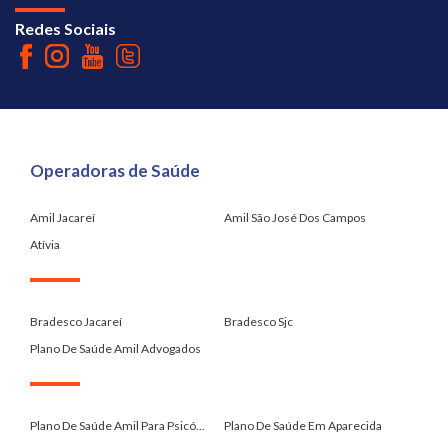
Redes Sociais
Operadoras de Saúde
Amil Jacareí
Amil São José Dos Campos
Atívia
.
Bradesco Jacareí
Bradesco Sjc
Plano De Saúde Amil Advogados
.
Plano De Saúde Amil Para Psicó...
Plano De Saúde Em Aparecida