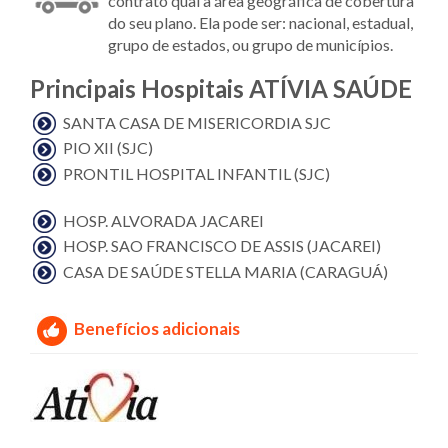
contrato qual a área geográfica de cobertura
do seu plano. Ela pode ser: nacional, estadual,
grupo de estados, ou grupo de municípios.
Principais Hospitais ATÍVIA SAÚDE
SANTA CASA DE MISERICORDIA SJC
PIO XII (SJC)
PRONTIL HOSPITAL INFANTIL (SJC)
HOSP. ALVORADA JACAREI
HOSP. SAO FRANCISCO DE ASSIS (JACAREI)
CASA DE SAÚDE STELLA MARIA (CARAGUÁ)
Benefícios adicionais