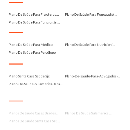
.
Plano De Saúde Para Fisioterap...
Plano De Saúde Para Fonoaudiól...
Plano De Saúde Para Funcionári...
.
Plano De Saúde Para Médico
Plano De Saúde Para Nutricioni...
Plano De Saúde Para Psicólogo
.
Plano Santa Casa Saúde Sjc
Plano-De-Saude-Para-Advogados-...
Plano-De-Saude-Sulamerica-Jaca...
.
Planos De Saude Caasp Brades...
Planos De Saude Sulamerica ...
Planos De Saúde Santa Casa Saú...
.