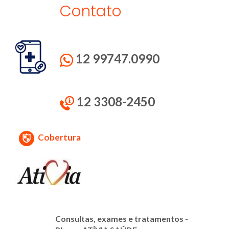
Contato
12 99747.0990
12 3308-2450
Cobertura
Consultas, exames e tratamentos -