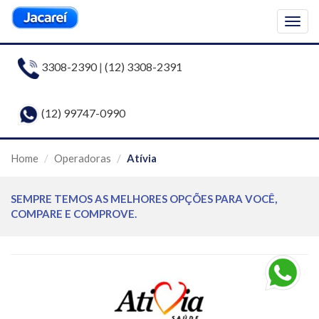
Togg
navig
3308-2390
|
(12) 3308-2391
(12) 99747-0990
Home
Operadoras
Atívia
SEMPRE TEMOS AS MELHORES OPÇÕES PARA VOCÊ,
COMPARE E COMPROVE.