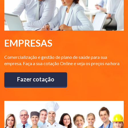
EMPRESAS
Comercialização e gestão de plano de saúde para sua
empresa. Faça a sua cotação Online e veja os preços na hora
Fazer cotação