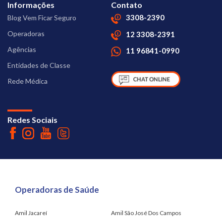
Informações
Contato
3308-2390
Blog Vem Ficar Seguro
Operadoras
12 3308-2391
Agências
11 96841-0990
Entidades de Classe
Rede Médica
Redes Sociais
Operadoras de Saúde
Amil Jacareí
Amil São José Dos Campos