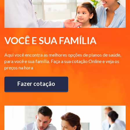
VOCÊ E SUA FAMÍLIA
Aqui você encontra as melhores opções de planos de saúde,
para você e sua família. Faça a sua cotação Online e veja os
preços na hora
Fazer cotação