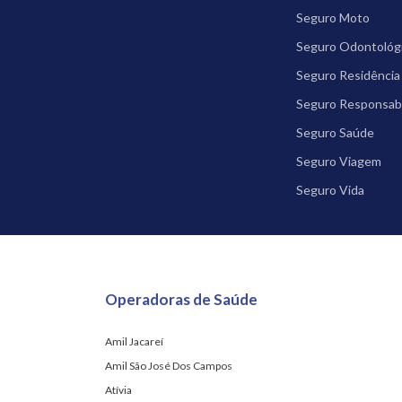
Seguro Moto
Seguro Odontológ
Seguro Residência
Seguro Responsabil
Seguro Saúde
Seguro Viagem
Seguro Vida
Operadoras de Saúde
Amil Jacareí
Amil São José Dos Campos
Atívia