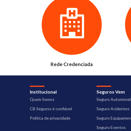
Rede Credenciada
Institucional
Seguros Vem
Quem Somos
Seguro Automóvel
CB Seguros é confiável
Seguro Acidentes 
Política de privacidade
Seguro Equipament
Seguro Eventos