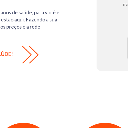
na
anos de saúde, para você e
 estão aqui. Fazendo a sua
os preços e a rede
AÚDE!