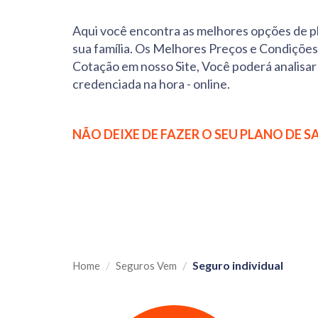
Aqui você encontra as melhores opções de pl
sua família. Os Melhores Preços e Condições
Cotação em nosso Site, Você poderá analisar 
credenciada na hora - online.
NÃO DEIXE DE FAZER O SEU PLANO DE S
Seguro individual
Home
Seguros Vem