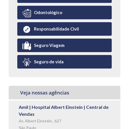
Odontológico
Responsabilidade Civil
Seguro Viagem
Seguro de vida
Veja nossas agências
Amil | Hospital Albert Einstein | Central de
Vendas
Av. Albert Einstein , 627
São Paulo