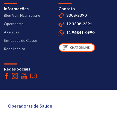
Informações
Contato
3308-2390
Blog Vem Ficar Seguro
Operadoras
12 3308-2391
Agências
11 96841-0990
Entidades de Classe
Rede Médica
Redes Sociais
Operadoras de Saúde