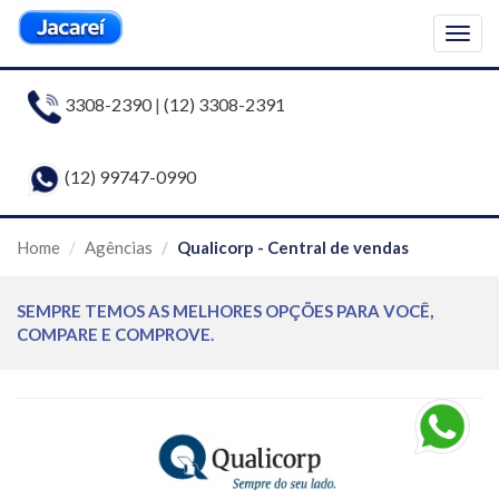
Togg
navig
3308-2390
|
(12) 3308-2391
(12) 99747-0990
Home
Agências
Qualicorp - Central de vendas
SEMPRE TEMOS AS MELHORES OPÇÕES PARA VOCÊ,
COMPARE E COMPROVE.